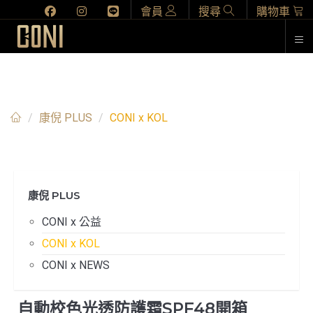
會員
搜尋
購物車
CONI X KOL
康倪 PLUS
CONI x KOL
康倪 PLUS
CONI x 公益
CONI x KOL
CONI x NEWS
自動校色光透防護霜SPF48開箱