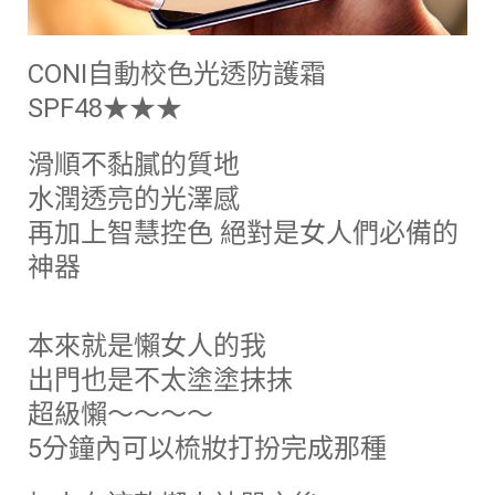
CONI自動校色光透防護霜
SPF48★★★
滑順不黏膩的質地
水潤透亮的光澤感
再加上智慧控色 絕對是女人們必備的
神器
本來就是懶女人的我
出門也是不太塗塗抹抹
超級懶～～～～
5分鐘內可以梳妝打扮完成那種