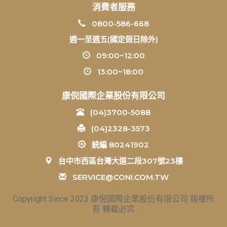
消費者服務
0800-586-668
週一至週五(國定假日除外)
09:00~12:00
13:00~18:00
康倪國際企業股份有限公司
(04)3700-5088
(04)2328-3573
統編 80241902
台中市西區台灣大道二段307號23樓
SERVICE@CONI.COM.TW
Copyright Since 2023 康倪國際企業股份有限公司 版權所
有 轉載必究