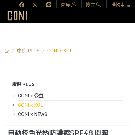
會員
搜尋
購物車
CONI X KOL
康倪 PLUS
CONI x KOL
康倪 PLUS
CONI x 公益
CONI x KOL
CONI x NEWS
自動校色光透防護霜SPF48 開箱