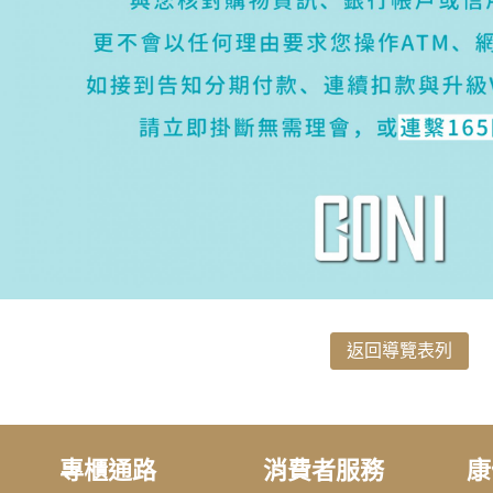
返回導覽表列
專櫃通路
消費者服務
康