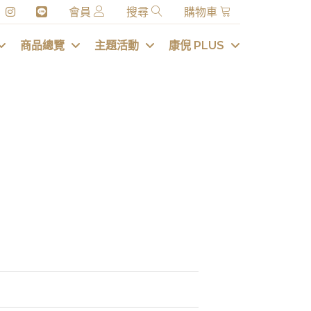
會員
搜尋
購物車
商品總覽
主題活動
康倪 PLUS