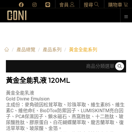
會員
搜尋
購物車
黃金全能系列
產品總覽
產品系列
黃金全能系列
商品分類選單
黃金全能乳液 120ML
黃金全能乳液
Gold Divine Emulsion
主成份：麥角硫因松茸萃取、珍珠萃取、維生素B5、維生
素C、維他命E、BioDTox防禦因子、LUMISKINTM亮白因
子、PCA保濕因子、鎖水磁石、燕窩胜肽、十二胜肽、玻
尿酸胜肽、膠原蛋白、白花蝴蝶蘭萃取、龍舌蘭萃取、復
活草萃取、玻尿酸、金箔。